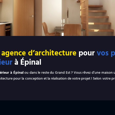
e
agence d’architecture
pour
vos p
ieur
à Épinal
rieur à Épinal
ou dans le reste du Grand Est ? Vous rêvez d’une maison un
ecture pour la conception et la réalisation de votre projet ! Selon votre pr