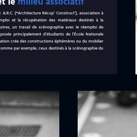
et le
milieu associatif
 A.R.C. (*Architecture Récup’ Construct’), association à
mploi et la récupération des matériaux destinés à la
 autres, un travail de scénographie avec le réemploi de
mposée principalement d’étudiants de l’École Nationale
ciation crée des constructions éphémères ou du mobilier
comme par exemple, ceux destinés à la scénographie du