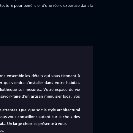
tecture pour bénéficier d’une réelle expertise dans la
ns ensemble les détails qui vous tiennent à
ui viendra s’installer dans votre habitat.
ibliothèque sur mesure… Votre espace de vie
voir-faire d’un artisan menuisier local, vos
ttentes. Quel que soit le style architectural
ous vous conseillons autant sur le choix des
ral… Un large choix se présente à vous.
es.