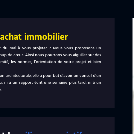
t
achat immobilier
vez du mal à vous projeter ? Nous vous proposons un
p de cœur. Ainsi nous pourrons vous aiguiller sur des
rmité, les normes, l’orientation de votre projet et bien
n architecturale, elle a pour but d’avoir un conseil d’un
u, ni à un rapport écrit une semaine plus tard, ni à un
.