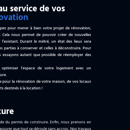
au service de vos
ovation
pes pour mener à bien votre projet de rénovation,
e. Cela nous permet de pouvoir créer de nouvelles
 l’existant. Durant le métré, un état des lieux sera
les parties à conserver et celles à déconstruire. Pour
us essayons autant que possible de réemployer des
optimiser l’espace de votre logement avec un
ure.
re pour la rénovation de votre maison, de vos locaux
 destinés à la location !
ture
nde du permis de construire. Enfin, nous prenons en
 assurer que tout se déroule sans accroc. Nos travaux