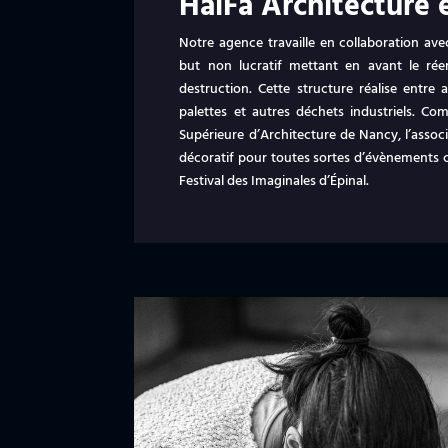
HalFa Architecture 
Notre agence travaille en collaboration avec
but non lucratif mettant en avant le rée
destruction. Cette structure réalise entre
palettes et autres déchets industriels. Co
Supérieure d’Architecture de Nancy, l’asso
décoratif pour toutes sortes d’évènements 
Festival des Imaginales d’Épinal.