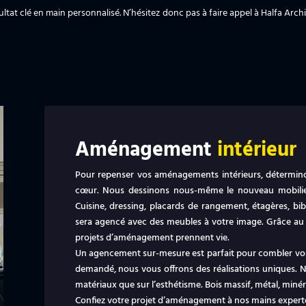
tat clé en main personnalisé. N’hésitez donc pas à faire appel à Halfa Archi
Aménagement
intérieur
Pour repenser vos aménagements intérieurs, détermino
cœur. Nous dessinons nous-même le nouveau mobilier q
Cuisine, dressing, placards de rangement, étagères, b
sera agencé avec des meubles à votre image. Grâce au sa
projets d’aménagement prennent vie.
Un agencement sur-mesure est parfait pour combler vos a
demandé, nous vous offrons des réalisations uniques. N
matériaux que sur l’esthétisme. Bois massif, métal, miné
Confiez votre projet d’aménagement à nos mains expert