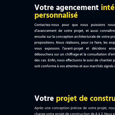
Votre agencement
inté
personnalisé
Contactez-nous pour que nous puissions nous 
d’avancement de votre projet, et aussi connaître
ensuite sur la conception architecturale de votre pr
propositions. Nous réalisons, pour ce faire, les esq
vous exposons l’avant-projet et décidons ense
débouchera sur un chiffrage et la consultation d’ent
des cas. Enfin, nous effectuons le suivi de chantier p
soit conforme à vos attentes et aux marchés signés a
Votre
projet de constr
Après une conception précise de votre projet, nous
charge votre projet de construction de A à Z. Nous e