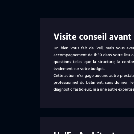
Visite conseil avan
Un bien vous fait de l’œil, mais vous a
accompagnement de 1h30 dans votre lieu cou
questions telles que la structure, la confo
évidement sur votre budget.
Cette action n’engage aucune autre prestatio
professionnel du bâtiment, sans donner lie
diagnostic fastidieux, ni à une autre expertise